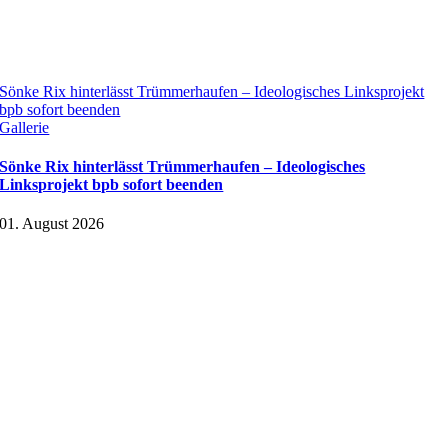
Sönke Rix hinterlässt Trümmerhaufen – Ideologisches Linksprojekt
bpb sofort beenden
Gallerie
Sönke Rix hinterlässt Trümmerhaufen – Ideologisches
Linksprojekt bpb sofort beenden
01. August 2026