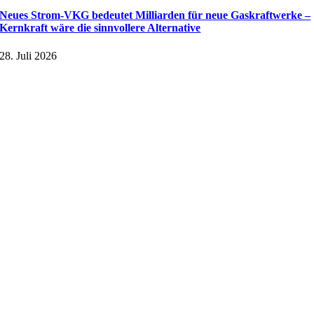
Neues Strom-VKG bedeutet Milliarden für neue Gaskraftwerke –
Kernkraft wäre die sinnvollere Alternative
28. Juli 2026