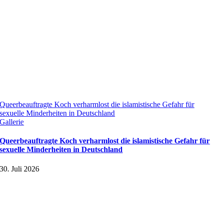
Queerbeauftragte Koch verharmlost die islamistische Gefahr für
sexuelle Minderheiten in Deutschland
Gallerie
Queerbeauftragte Koch verharmlost die islamistische Gefahr für
sexuelle Minderheiten in Deutschland
30. Juli 2026