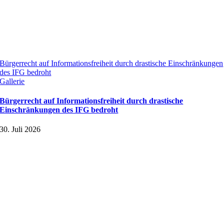
Bürgerrecht auf Informationsfreiheit durch drastische Einschränkungen
des IFG bedroht
Gallerie
Bürgerrecht auf Informationsfreiheit durch drastische
Einschränkungen des IFG bedroht
30. Juli 2026