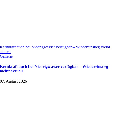
Kernkraft auch bei Niedrigwasser verfügbar – Wiedereinstieg bleibt
aktuell
Gallerie
Kernkraft auch bei Niedrigwasser verfügbar – Wiedereinstieg
bleibt aktuell
07. August 2026