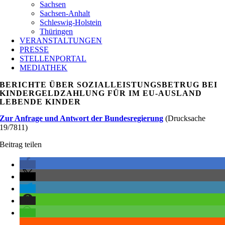
Sachsen
Sachsen-Anhalt
Schleswig-Holstein
Thüringen
VERANSTALTUNGEN
PRESSE
STELLENPORTAL
MEDIATHEK
BERICHTE ÜBER SOZIALLEISTUNGSBETRUG BEI
KINDERGELDZAHLUNG FÜR IM EU-AUSLAND
LEBENDE KINDER
Zur Anfrage und Antwort der Bundesregierung
(Drucksache
19/7811)
Beitrag teilen