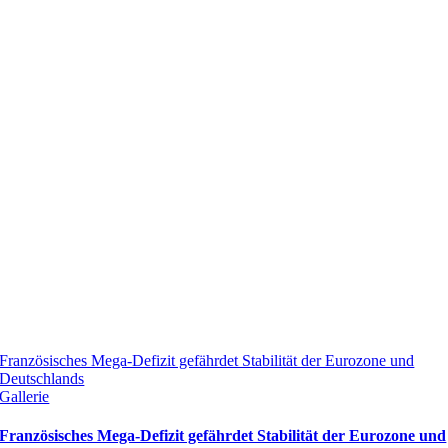
Französisches Mega-Defizit gefährdet Stabilität der Eurozone und
Deutschlands
Gallerie
Französisches Mega-Defizit gefährdet Stabilität der Eurozone und