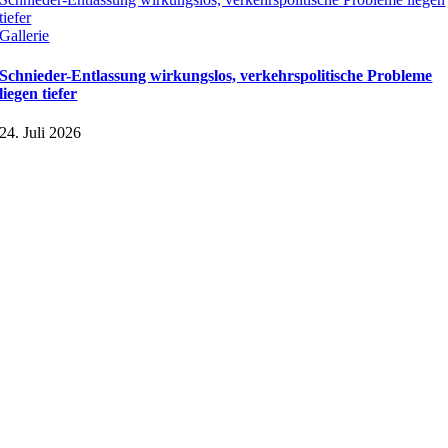
tiefer
Gallerie
Schnieder-Entlassung wirkungslos, verkehrspolitische Probleme
liegen tiefer
24. Juli 2026