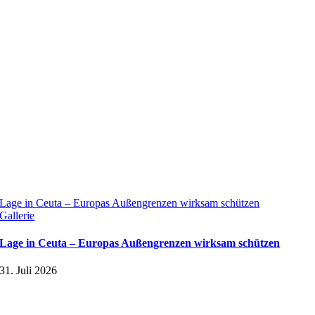
Lage in Ceuta – Europas Außengrenzen wirksam schützen
Gallerie
Lage in Ceuta – Europas Außengrenzen wirksam schützen
31. Juli 2026