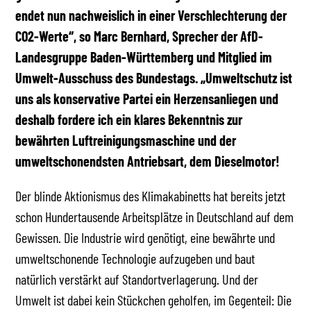
endet nun nachweislich in einer Verschlechterung der
CO2-Werte“, so Marc Bernhard, Sprecher der AfD-
Landesgruppe Baden-Württemberg und Mitglied im
Umwelt-Ausschuss des Bundestags. „Umweltschutz ist
uns als konservative Partei ein Herzensanliegen und
deshalb fordere ich ein klares Bekenntnis zur
bewährten Luftreinigungsmaschine und der
umweltschonendsten Antriebsart, dem Dieselmotor!
Der blinde Aktionismus des Klimakabinetts hat bereits jetzt
schon Hundertausende Arbeitsplätze in Deutschland auf dem
Gewissen. Die Industrie wird genötigt, eine bewährte und
umweltschonende Technologie aufzugeben und baut
natürlich verstärkt auf Standortverlagerung. Und der
Umwelt ist dabei kein Stückchen geholfen, im Gegenteil: Die