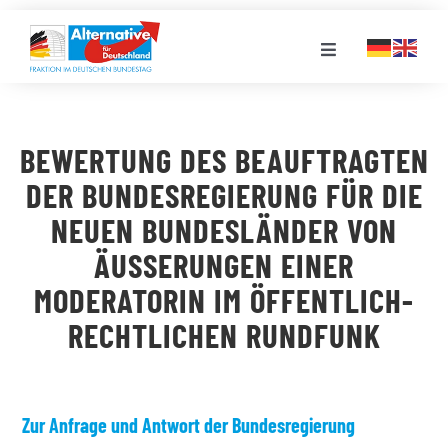
Zum
Inhalt
Toggle
springen
Navigation
FRAKTION
BEWERTUNG DES BEAUFTRAGTEN
LANDESGRUPPEN
DER BUNDESREGIERUNG FÜR DIE
NEUEN BUNDESLÄNDER VON
VERANSTALTUNGEN
ÄUSSERUNGEN EINER M
ODERATORIN IM ÖFFENTLICH-R
PRESSE
ECHTLICHEN RUNDFUNK
STELLENPORTAL
Zur Anfrage und Antwort der Bundesregierung
MEDIATHEK