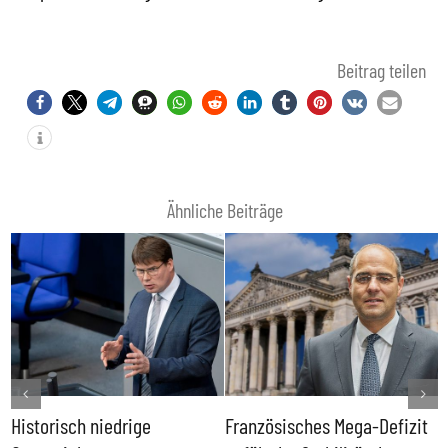
Beitrag teilen
Ähnliche Beiträge
Historisch niedrige
Französisches Mega-Defizit
R