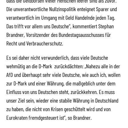
dass die Geldbörsen vieler Menschen leerer sind als zuvor.
Die unverantwortliche Nullzinspolitik enteignet Sparer und
verantwortlich im Umgang mit Geld Handelnde jeden Tag.
Das trifft vor allem uns Deutsche“, kommentiert Stephan
Brandner, Vorsitzender des Bundestagsausschusses für
Recht und Verbraucherschutz.
Es sei daher nicht verwunderlich, dass viele Deutsche
wehmütig an die D-Mark zurückdächten: „Nahezu alle in der
AfD und überhaupt sehr viele Deutsche, wie auch ich, wollen
zur D-Mark und einer Währung, die maßgeblich unter dem
Einfluss von uns Deutschen steht, zurückkehren. Es muss
unser Ziel sein, wieder eine stabile Währung in Deutschland
zu haben, die nicht von Krisen geschüttelt wird und von
Eurokraten fremdgesteuert ist“, so Brandner.