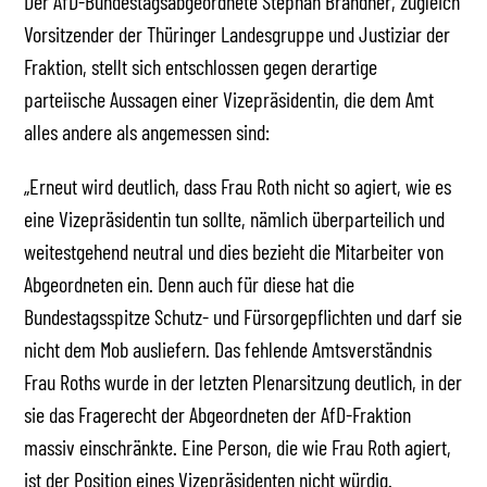
Der AfD-Bundestagsabgeordnete Stephan Brandner, zugleich
Vorsitzender der Thüringer Landesgruppe und Justiziar der
Fraktion, stellt sich entschlossen gegen derartige
parteiische Aussagen einer Vizepräsidentin, die dem Amt
alles andere als angemessen sind:
„Erneut wird deutlich, dass Frau Roth nicht so agiert, wie es
eine Vizepräsidentin tun sollte, nämlich überparteilich und
weitestgehend neutral und dies bezieht die Mitarbeiter von
Abgeordneten ein. Denn auch für diese hat die
Bundestagsspitze Schutz- und Fürsorgepflichten und darf sie
nicht dem Mob ausliefern. Das fehlende Amtsverständnis
Frau Roths wurde in der letzten Plenarsitzung deutlich, in der
sie das Fragerecht der Abgeordneten der AfD-Fraktion
massiv einschränkte. Eine Person, die wie Frau Roth agiert,
ist der Position eines Vizepräsidenten nicht würdig.