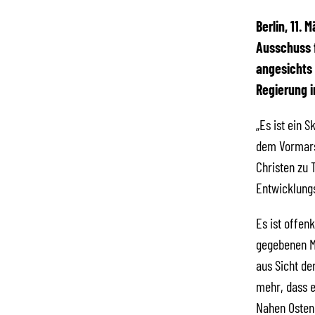
Berlin, 11.
Ausschuss f
angesichts 
Regierung i
„Es ist ein 
dem Vormarsc
Christen zu 
Entwicklungs
Es ist offen
gegebenen Mi
aus Sicht de
mehr, dass e
Nahen Osten 