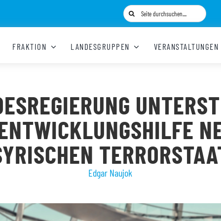
Suche
nach:
FRAKTION
LANDESGRUPPEN
VERANSTALTUNGEN
DESREGIERUNG UNTERST
 ENTWICKLUNGSHILFE N
SYRISCHEN TERRORSTAA
Edgar Naujok