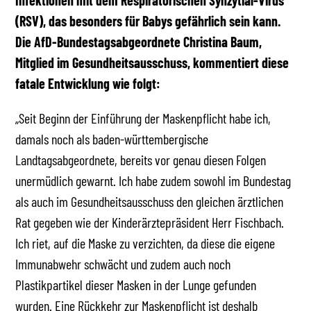
Infektionen mit dem Respiratorischen Synzytial-Virus
(RSV), das besonders für Babys gefährlich sein kann.
Die AfD-Bundestagsabgeordnete Christina Baum,
Mitglied im Gesundheitsausschuss, kommentiert diese
fatale Entwicklung wie folgt:
„Seit Beginn der Einführung der Maskenpflicht habe ich,
damals noch als baden-württembergische
Landtagsabgeordnete, bereits vor genau diesen Folgen
unermüdlich gewarnt. Ich habe zudem sowohl im Bundestag
als auch im Gesundheitsausschuss den gleichen ärztlichen
Rat gegeben wie der Kinderärztepräsident Herr Fischbach.
Ich riet, auf die Maske zu verzichten, da diese die eigene
Immunabwehr schwächt und zudem auch noch
Plastikpartikel dieser Masken in der Lunge gefunden
wurden. Eine Rückkehr zur Maskenpflicht ist deshalb