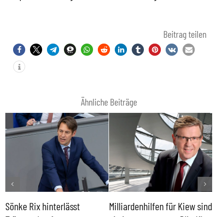
Beitrag teilen
Ähnliche Beiträge
Sönke Rix hinterlässt
Milliardenhilfen für Kiew sind
D