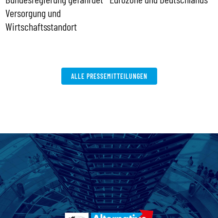
Versorgung und
P
Wirtschaftsstandort
ALLE PRESSEMITTEILUNGEN