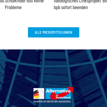
nds
Schulkinder löst keine
Ideologisches Linksprojekt
Bl
Probleme
bpb sofort beenden
ALLE PRESSEMITTEILUNGEN