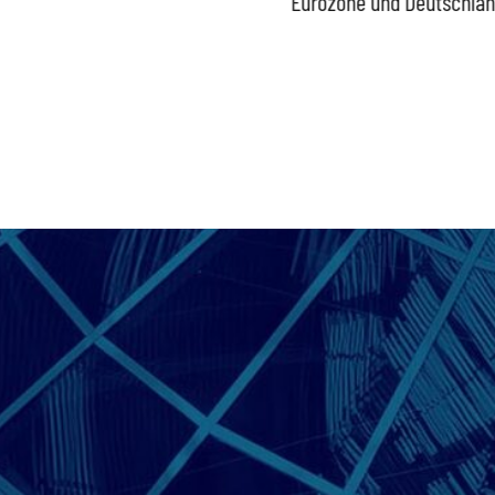
Bundesregierung gefährdet
Eurozone und Deutschla
Versorgung und
Wirtschaftsstandort