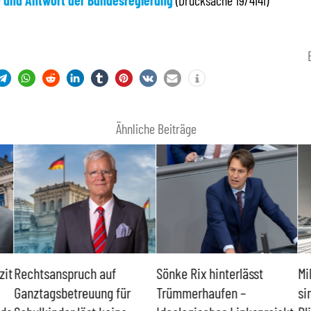
e und Antwort der Bundesregierung
(Drucksache 19/4141)
Ähnliche Beiträge
zit
Rechtsanspruch auf
Sönke Rix hinterlässt
Mi
Ganztagsbetreuung für
Trümmerhaufen –
si