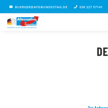
Zum
BUERGER@AFDBUNDESTAG.DE
030 227 57141
Inhalt
springen
DE