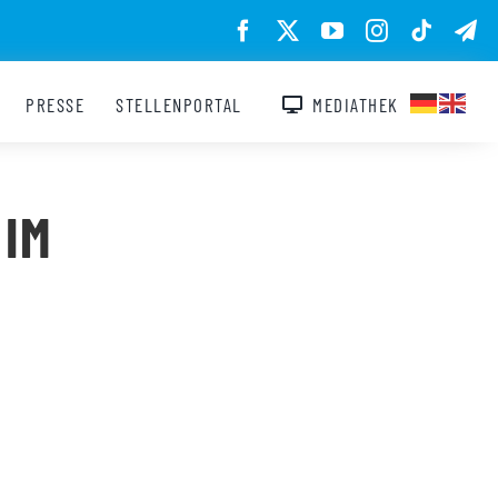
PRESSE
STELLENPORTAL
MEDIATHEK
 IM