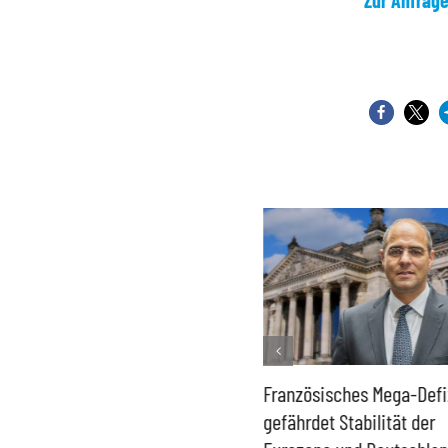
Zur Anfrag
Historisch niedrige
Französisches Mega-Defi
Gasspeicher –
gefährdet Stabilität der