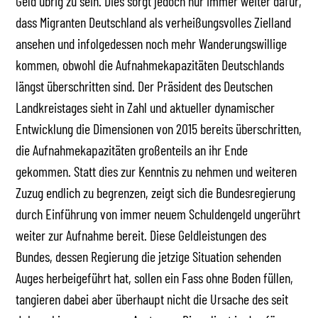
Geld übrig zu sein. Dies sorgt jedoch nur immer weiter dafür,
dass Migranten Deutschland als verheißungsvolles Zielland
ansehen und infolgedessen noch mehr Wanderungswillige
kommen, obwohl die Aufnahmekapazitäten Deutschlands
längst überschritten sind. Der Präsident des Deutschen
Landkreistages sieht in Zahl und aktueller dynamischer
Entwicklung die Dimensionen von 2015 bereits überschritten,
die Aufnahmekapazitäten großenteils an ihr Ende
gekommen. Statt dies zur Kenntnis zu nehmen und weiteren
Zuzug endlich zu begrenzen, zeigt sich die Bundesregierung
durch Einführung von immer neuem Schuldengeld ungerührt
weiter zur Aufnahme bereit. Diese Geldleistungen des
Bundes, dessen Regierung die jetzige Situation sehenden
Auges herbeigeführt hat, sollen ein Fass ohne Boden füllen,
tangieren dabei aber überhaupt nicht die Ursache des seit