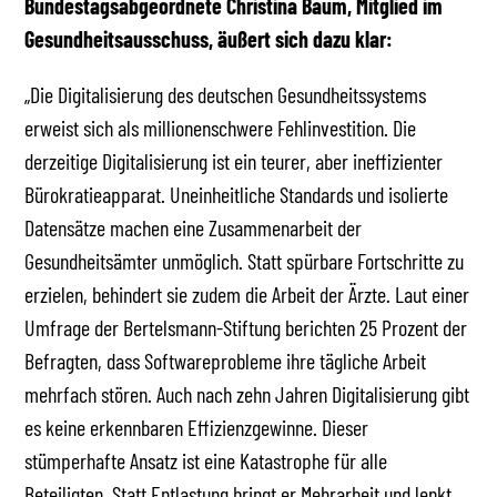
Bundestagsabgeordnete Christina Baum, Mitglied im
Gesundheitsausschuss, äußert sich dazu klar:
„Die Digitalisierung des deutschen Gesundheitssystems
erweist sich als millionenschwere Fehlinvestition. Die
derzeitige Digitalisierung ist ein teurer, aber ineffizienter
Bürokratieapparat. Uneinheitliche Standards und isolierte
Datensätze machen eine Zusammenarbeit der
Gesundheitsämter unmöglich. Statt spürbare Fortschritte zu
erzielen, behindert sie zudem die Arbeit der Ärzte. Laut einer
Umfrage der Bertelsmann-Stiftung berichten 25 Prozent der
Befragten, dass Softwareprobleme ihre tägliche Arbeit
mehrfach stören. Auch nach zehn Jahren Digitalisierung gibt
es keine erkennbaren Effizienzgewinne. Dieser
stümperhafte Ansatz ist eine Katastrophe für alle
Beteiligten. Statt Entlastung bringt er Mehrarbeit und lenkt