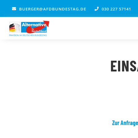
Zum
BUERGER@AFDBUNDESTAG.DE
030 227 57141
Inhalt
springen
EINS
Zur Anfrag