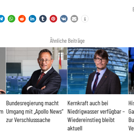
Ähnliche Beiträge
Bundesregierung macht
Kernkraft auch bei
Hi
um
Umgang mit „Apollo News“
Niedrigwasser verfügbar –
Ga
zur Verschlusssache
Wiedereinstieg bleibt
Bu
aktuell
Ve