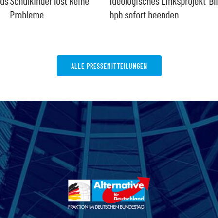
nds
Schulkinder löst keine
Ideologisches Linksprojekt
Bl
Probleme
bpb sofort beenden
ALLE PRESSEMITTEILUNGEN