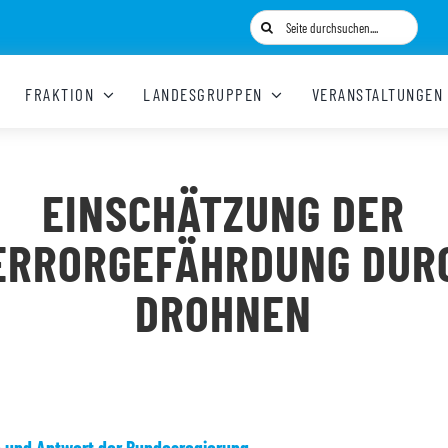
Suche
nach:
FRAKTION
LANDESGRUPPEN
VERANSTALTUNGEN
EINSCHÄTZUNG DER
ERRORGEFÄHRDUNG DUR
DROHNEN