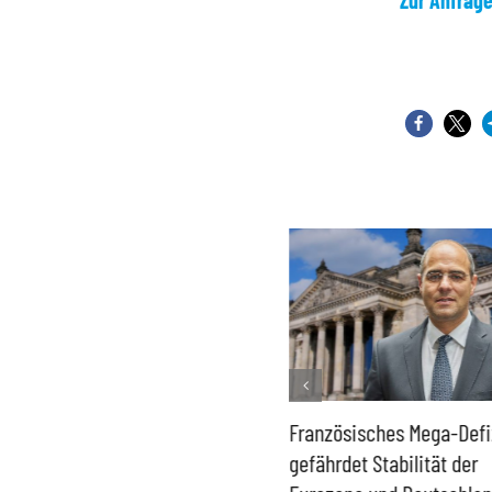
Zur Anfrag
Historisch niedrige
Französisches Mega-Defi
Gasspeicher –
gefährdet Stabilität der