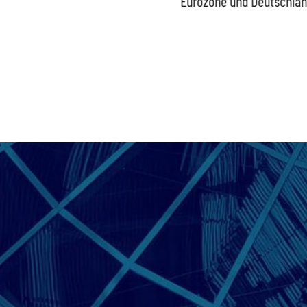
Bundesregierung gefährdet
Eurozone und Deutschla
Versorgung und
Wirtschaftsstandort