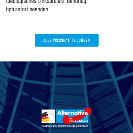
Ideologisches Linksprojekt
Blindflug
bpb sofort beenden
ALLE PRESSEMITTEILUNGEN