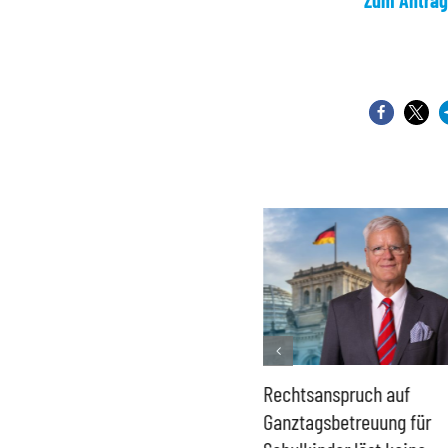
Zum Antrag
Französisches Mega-Defizit
Rechtsanspruch auf
gefährdet Stabilität der
Ganztagsbetreuung für