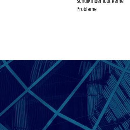
Eurozone und Deutschlands
Schulkinder löst keine
Probleme