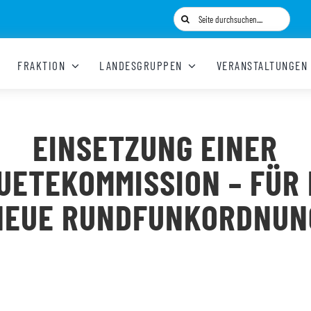
Suche
nach:
FRAKTION
LANDESGRUPPEN
VERANSTALTUNGEN
EINSETZUNG EINER
UETEKOMMISSION – FÜR 
NEUE RUNDFUNKORDNUN