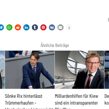
Ähnliche Beiträge
Sönke Rix hinterlässt
Milliardenhilfen für Kiew
De
Trümmerhaufen –
sind ein intransparenter
ko