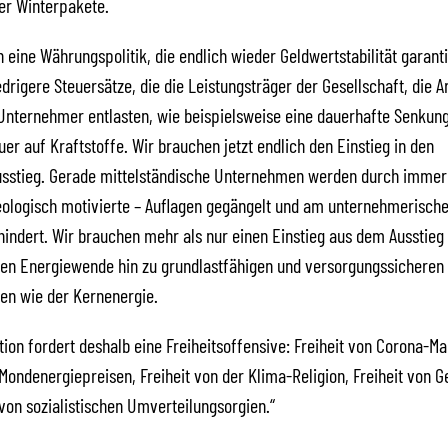
r Winterpakete.
 eine Währungspolitik, die endlich wieder Geldwertstabilität garanti
drigere Steuersätze, die die Leistungsträger der Gesellschaft, die 
Unternehmer entlasten, wie beispielsweise eine dauerhafte Senkun
er auf Kraftstoffe. Wir brauchen jetzt endlich den Einstieg in den
usstieg. Gerade mittelständische Unternehmen werden durch immer
eologisch motivierte – Auflagen gegängelt und am unternehmerische
hindert. Wir brauchen mehr als nur einen Einstieg aus dem Ausstieg
hen Energiewende hin zu grundlastfähigen und versorgungssicheren
en wie der Kernenergie.
tion fordert deshalb eine Freiheitsoffensive: Freiheit von Corona-
 Mondenergiepreisen, Freiheit von der Klima-Religion, Freiheit von 
 von sozialistischen Umverteilungsorgien.“