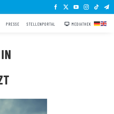
PRESSE
STELLENPORTAL
MEDIATHEK
 IN
ZT