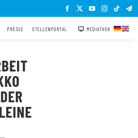
PRESSE
STELLENPORTAL
MEDIATHEK
BEIT
KKO
 DER
LEINE