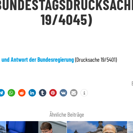
BUNDESTAGSDRUCKSACH
19/4045)
e und Antwort der Bundesregierung
(Drucksache 19/5401)
Ähnliche Beiträge