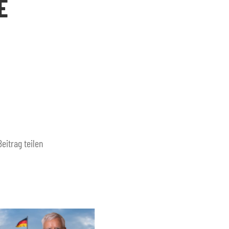
E
Beitrag teilen