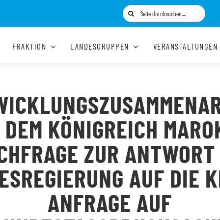
Suche
nach:
FRAKTION
LANDESGRUPPEN
VERANSTALTUNGEN
WICKLUNGSZUSAMMENAR
T DEM KÖNIGREICH MARO
CHFRAGE ZUR ANTWORT
ESREGIERUNG AUF DIE K
ANFRAGE AUF