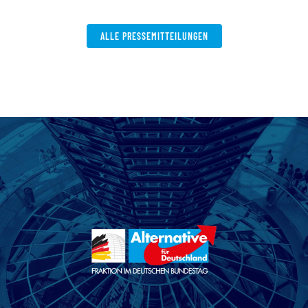
W
ALLE PRESSEMITTEILUNGEN