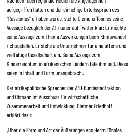
Nachdem überregionale Medien die Angelegenheit
aufgegriffen hatten und der einhellige Urteilsspruch des
“Rassismus” erhoben wurde, stellte Clemens Tönnies seine
Aussage bezüglich der Afrikaner auf Twitter klar: Er möchte
seine Aussage zum Thema Auswirkungen beim Klimawandel
richtigstellen. Er stehe als Unternehmer für eine offene und
vielfältige Gesellschaft ein. Seine Aussage zum
Kinderreichtum in afrikanischen Ländern täte ihm leid. Diese
seien in Inhalt und Form unangebracht.
Der afrikapolitische Sprecher der AfD-Bundestagfraktion
und Obmann im Ausschuss für wirtschaftliche
Zusammenarbeit und Entwicklung, Dietmar Friedhoff,
erklärt dazu:
„Über die Form und Art der Äußerungen von Herrn Tönnies