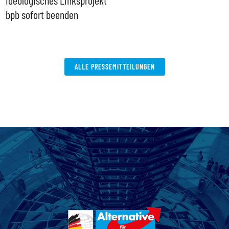
Ideologisches Linksprojekt
bpb sofort beenden
ALLE PRESSEMITTEILUNGEN