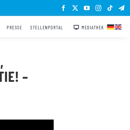
PRESSE
STELLENPORTAL
MEDIATHEK
,
IE! –