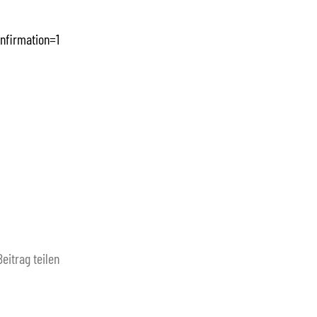
nfirmation=1
Beitrag teilen