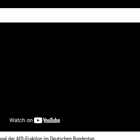
Kanal der AfD-Fraktion im Deutschen Bundestag