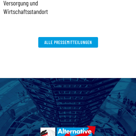
Versorgung und
P
Wirtschaftsstandort
ALLE PRESSEMITTEILUNGEN