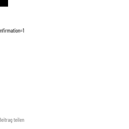
nfirmation=1
Beitrag teilen