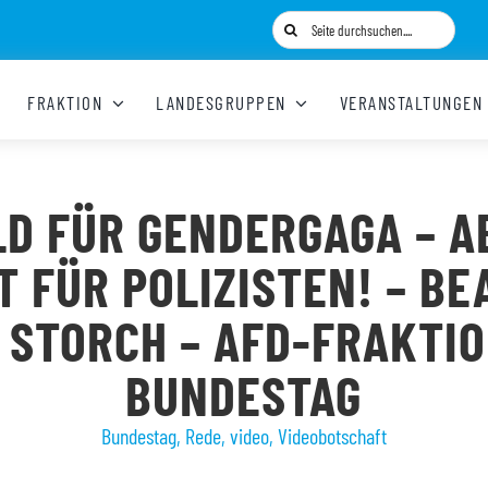
Suche
nach:
FRAKTION
LANDESGRUPPEN
VERANSTALTUNGEN
LD FÜR GENDERGAGA – A
T FÜR POLIZISTEN! – BE
 STORCH – AFD-FRAKTIO
BUNDESTAG
Bundestag
,
Rede
,
video
,
Videobotschaft