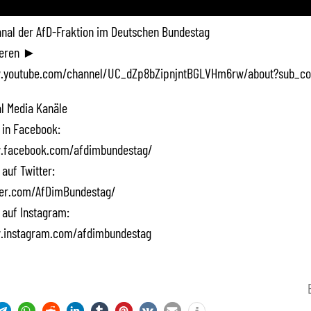
Kanal der AfD-Fraktion im Deutschen Bundestag
ieren ►
.youtube.com/channel/UC_dZp8bZipnjntBGLVHm6rw/about?sub_co
l Media Kanäle
 in Facebook:
.facebook.com/afdimbundestag/
 auf Twitter:
tter.com/AfDimBundestag/
 auf Instagram:
.instagram.com/afdimbundestag