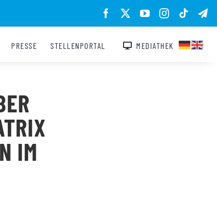
PRESSE
STELLENPORTAL
MEDIATHEK
BER
ATRIX
N IM