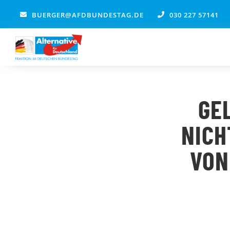
Zum
BUERGER@AFDBUNDESTAG.DE
030 227 57141
Inhalt
springen
GE
NICH
VON