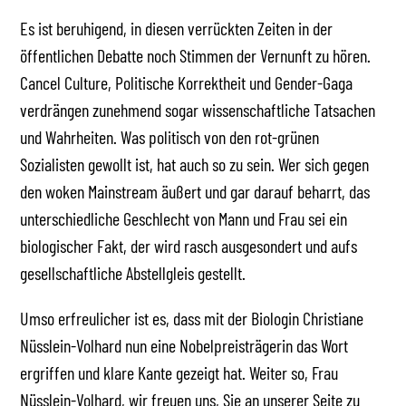
Es ist beruhigend, in diesen verrückten Zeiten in der
öffentlichen Debatte noch Stimmen der Vernunft zu hören.
Cancel Culture, Politische Korrektheit und Gender-Gaga
verdrängen zunehmend sogar wissenschaftliche Tatsachen
und Wahrheiten. Was politisch von den rot-grünen
Sozialisten gewollt ist, hat auch so zu sein. Wer sich gegen
den woken Mainstream äußert und gar darauf beharrt, das
unterschiedliche Geschlecht von Mann und Frau sei ein
biologischer Fakt, der wird rasch ausgesondert und aufs
gesellschaftliche Abstellgleis gestellt.
Umso erfreulicher ist es, dass mit der Biologin Christiane
Nüsslein-Volhard nun eine Nobelpreisträgerin das Wort
ergriffen und klare Kante gezeigt hat. Weiter so, Frau
Nüsslein-Volhard, wir freuen uns, Sie an unserer Seite zu