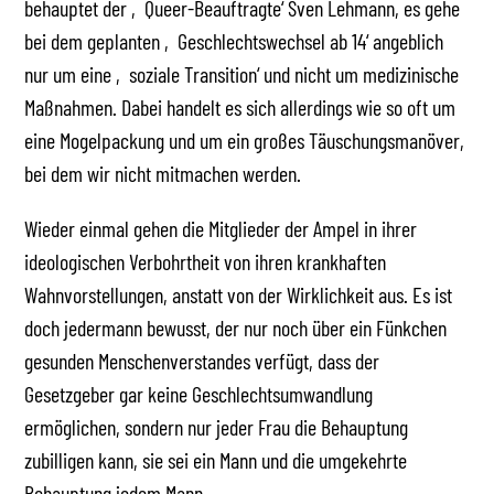
behauptet der ‚Queer-Beauftragte‘ Sven Lehmann, es gehe
bei dem geplanten ‚Geschlechtswechsel ab 14‘ angeblich
nur um eine ‚soziale Transition‘ und nicht um medizinische
Maßnahmen. Dabei handelt es sich allerdings wie so oft um
eine Mogelpackung und um ein großes Täuschungsmanöver,
bei dem wir nicht mitmachen werden.
Wieder einmal gehen die Mitglieder der Ampel in ihrer
ideologischen Verbohrtheit von ihren krankhaften
Wahnvorstellungen, anstatt von der Wirklichkeit aus. Es ist
doch jedermann bewusst, der nur noch über ein Fünkchen
gesunden Menschenverstandes verfügt, dass der
Gesetzgeber gar keine Geschlechtsumwandlung
ermöglichen, sondern nur jeder Frau die Behauptung
zubilligen kann, sie sei ein Mann und die umgekehrte
Behauptung jedem Mann.