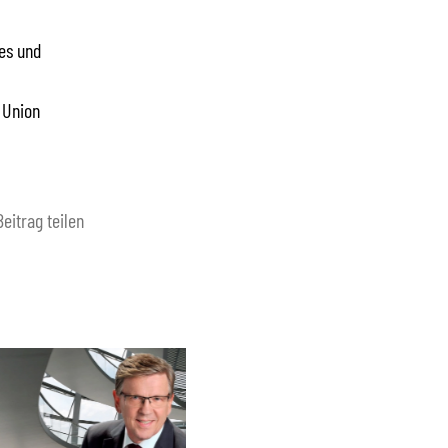
es und
 Union
Beitrag teilen