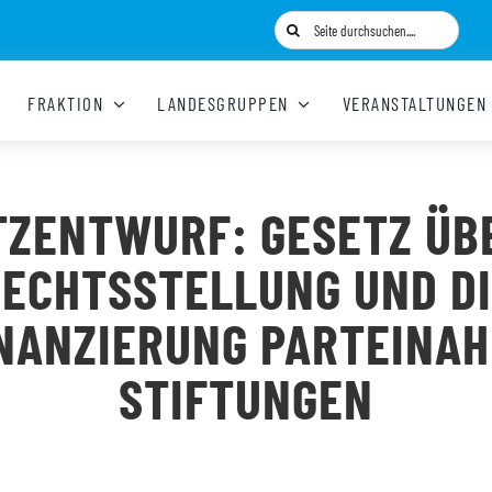
Suche
nach:
FRAKTION
LANDESGRUPPEN
VERANSTALTUNGEN
TZENTWURF: GESETZ ÜBE
ECHTSSTELLUNG UND D
NANZIERUNG PARTEINA
STIFTUNGEN