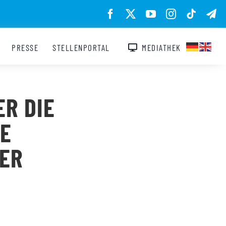
PRESSE
STELLENPORTAL
MEDIATHEK
R DIE
IE
HER