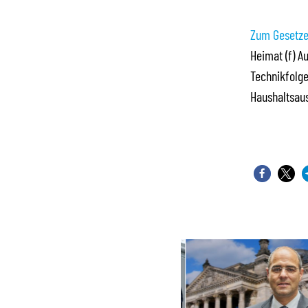
Zum Gesetze
Heimat (f) A
Technikfolg
Haushaltsau