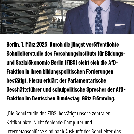
Berlin, 1. März 2023. Durch die jüngst veröffentlichte
Schulleiterstudie des Forschungsinstituts für Bildungs-
und Sozialökonomie Berlin (FiBS) sieht sich die AfD-
Fraktion in ihren bildungspolitischen Forderungen
bestätigt. Hierzu erklärt der Parlamentarische
Geschäftsführer und schulpolitische Sprecher der AfD-
Fraktion im Deutschen Bundestag, Götz Frömming:
„Die Schulstudie des FiBS bestätigt unsere zentralen
Kritikpunkte. Nicht fehlende Computer und
Internetanschlüsse sind nach Auskunft der Schulleiter das