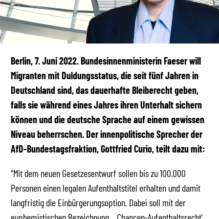
Berlin, 7. Juni 2022.
Bundesinnenministerin Faeser will
Migranten mit Duldungsstatus, die seit fünf Jahren in
Deutschland sind, das dauerhafte Bleiberecht geben,
falls sie während eines Jahres ihren Unterhalt sichern
können und die deutsche Sprache auf einem gewissen
Niveau beherrschen. Der innenpolitische Sprecher der
AfD-Bundestagsfraktion, Gottfried Curio, teilt dazu mit:
“Mit dem neuen Gesetzesentwurf sollen bis zu 100.000
Personen einen legalen Aufenthaltstitel erhalten und damit
langfristig die Einbürgerungsoption. Dabei soll mit der
euphemistischen Bezeichnung ‚Chancen-Aufenthaltsrecht‘