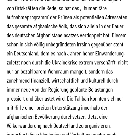
von Ortskräften die Rede, so hat das ‚humanitäre
Aufnahmeprogramm‘ der Grünen als potentiellen Adressaten
das gesamte afghanische Volk, das sich allein in der Dauer
des deutschen Afghanistaneinsatzes verdoppelt hat. Diesem
schon in sich völlig unbegründeten Irrsinn gegenüber steht
ein Deutschland, dem es nach Jahren hoher Einwanderung,
zuletzt noch durch die Ukrainekrise extrem verschärft, nicht
nur an bezahlbarem Wohnraum mangelt, sondern das
zunehmend finanziell, wirtschaftlich und kulturell durch
immer neue von der Regierung geplante Belastungen
pressiert und überlastet wird. Die Taliban konnten sich nur
mit Hilfe einer breiten Unterstützung innerhalb der
afghanischen Bevölkerung durchsetzen. Jetzt eine
Völkerwanderung nach Deutschland zu organisieren,
importiert diese Ideologien und Verhaltensmuster nach