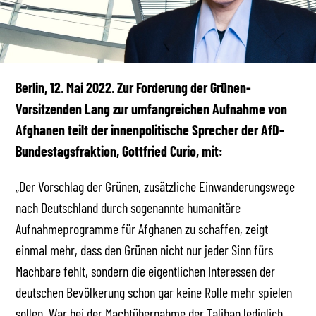
Berlin, 12. Mai 2022.
Zur Forderung der Grünen-
Vorsitzenden Lang zur umfangreichen Aufnahme von
Afghanen teilt der innenpolitische Sprecher der AfD-
Bundestagsfraktion, Gottfried Curio, mit:
„Der Vorschlag der Grünen, zusätzliche Einwanderungswege
nach Deutschland durch sogenannte humanitäre
Aufnahmeprogramme für Afghanen zu schaffen, zeigt
einmal mehr, dass den Grünen nicht nur jeder Sinn fürs
Machbare fehlt, sondern die eigentlichen Interessen der
deutschen Bevölkerung schon gar keine Rolle mehr spielen
sollen. War bei der Machtübernahme der Taliban lediglich