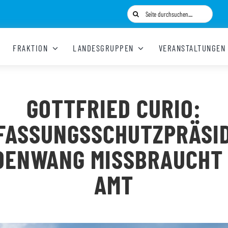
Suche
nach:
FRAKTION
LANDESGRUPPEN
VERANSTALTUNGEN
GOTTFRIED CURIO:
FASSUNGSSCHUTZPRÄSI
DENWANG MISSBRAUCHT 
AMT