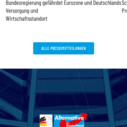
Bundesregierung gefährdet
Eurozone und Deutschlands
Sc
Versorgung und
Pr
Wirtschaftsstandort
ALLE PRESSEMITTEILUNGEN