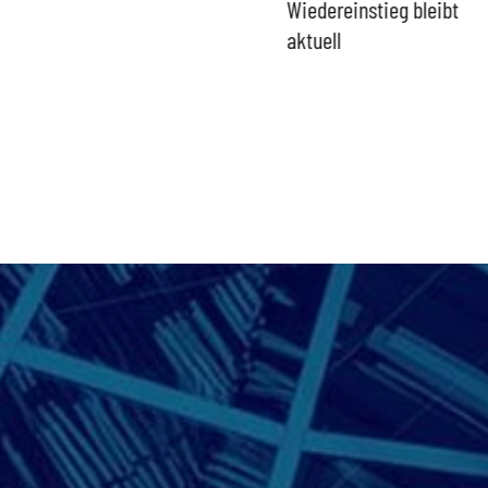
zur Verschlusssache
Wiedereinstieg bleibt
aktuell