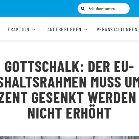
Suche
nach:
FRAKTION
LANDESGRUPPEN
VERANSTALTUNGEN
GOTTSCHALK: DER EU-
SHALTSRAHMEN MUSS UM
ZENT GESENKT WERDEN
NICHT ERHÖHT