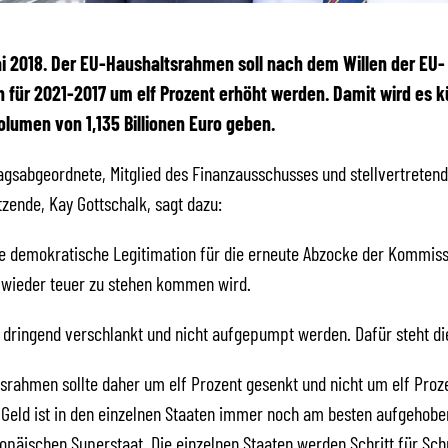
Mai 2018. Der EU-Haushaltsrahmen soll nach dem Willen der EU-
für 2021-2017 um elf Prozent erhöht werden. Damit wird es kü
lumen von 1,135 Billionen Euro geben.
gsabgeordnete, Mitglied des Finanzausschusses und stellvertretend
zende, Kay Gottschalk, sagt dazu:
ne demokratische Legitimation für die erneute Abzocke der Kommiss
 wieder teuer zu stehen kommen wird.
dringend verschlankt und nicht aufgepumpt werden. Dafür steht di
srahmen sollte daher um elf Prozent gesenkt und nicht um elf Proz
Geld ist in den einzelnen Staaten immer noch am besten aufgehobe
opäischen Superstaat. Die einzelnen Staaten werden Schritt für Schr