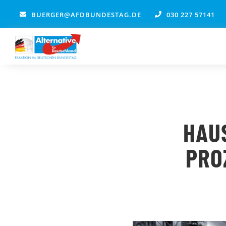
Zum
BUERGER@AFDBUNDESTAG.DE
030 227 57141
Inhalt
springen
HAU
PRO