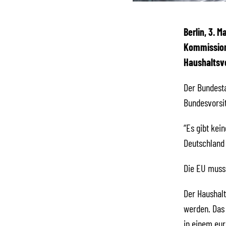
Berlin, 3. 
Kommission 
Haushaltsvo
Der Bundesta
Bundesvorsit
“Es gibt kei
Deutschland
Die EU muss 
Der Haushalt
werden. Das 
in einem eur