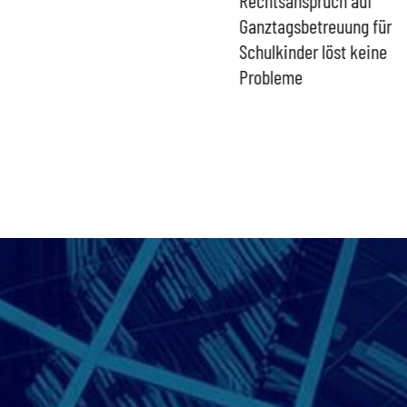
gefährdet Stabilität der
Ganztagsbetreuung für
Eurozone und Deutschlands
Schulkinder löst keine
Probleme