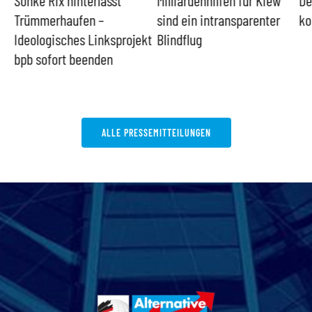
Trümmerhaufen –
sind ein intransparenter
ko
Ideologisches Linksprojekt
Blindflug
bpb sofort beenden
ALLE PRESSEMITTEILUNGEN