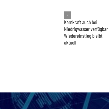
Bundesregierung macht
Kernkraft auch bei
Umgang mit „Apollo News“
Niedrigwasser verfügbar 
zur Verschlusssache
Wiedereinstieg bleibt
aktuell