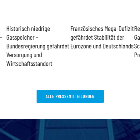
Historisch niedrige
Französisches Mega-Defizit
Re
–
Gasspeicher –
gefährdet Stabilität der
Ga
Bundesregierung gefährdet
Eurozone und Deutschlands
Sc
Versorgung und
Pr
Wirtschaftsstandort
ALLE PRESSEMITTEILUNGEN