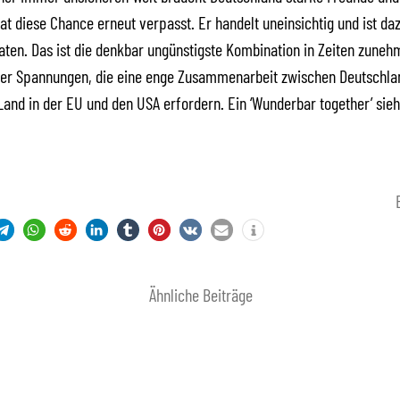
at diese Chance erneut verpasst. Er handelt uneinsichtig und ist da
aten. Das ist die denkbar ungünstigste Kombination in Zeiten zune
aler Spannungen, die eine enge Zusammenarbeit zwischen Deutschla
Land in der EU und den USA erfordern. Ein ‘Wunderbar together’ sieh
Ähnliche Beiträge