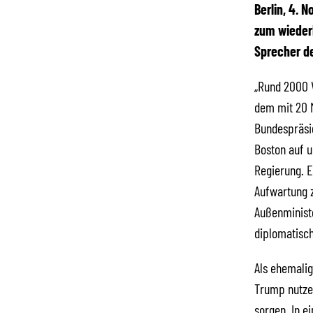
Berlin, 4. 
zum wiederh
Sprecher d
„Rund 2000 V
dem mit 20 
Bundespräsid
Boston auf u
Regierung. E
Aufwartung z
Außenministe
diplomatisch
Als ehemalig
Trump nutzen
sorgen. In e