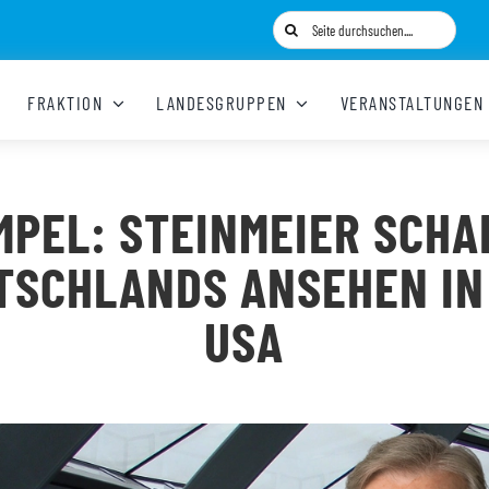
Suche
nach:
FRAKTION
LANDESGRUPPEN
VERANSTALTUNGEN
MPEL: STEINMEIER SCHA
TSCHLANDS ANSEHEN IN
USA