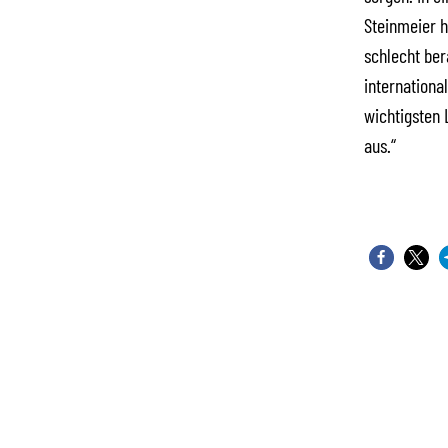
Steinmeier h
schlecht ber
internation
wichtigsten 
aus.“