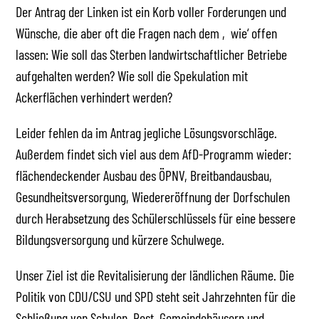
Der Antrag der Linken ist ein Korb voller Forderungen und
Wünsche, die aber oft die Fragen nach dem ‚wie‘ offen
lassen: Wie soll das Sterben landwirtschaftlicher Betriebe
aufgehalten werden? Wie soll die Spekulation mit
Ackerflächen verhindert werden?
Leider fehlen da im Antrag jegliche Lösungsvorschläge.
Außerdem findet sich viel aus dem AfD-Programm wieder:
flächendeckender Ausbau des ÖPNV, Breitbandausbau,
Gesundheitsversorgung, Wiedereröffnung der Dorfschulen
durch Herabsetzung des Schülerschlüssels für eine bessere
Bildungsversorgung und kürzere Schulwege.
Unser Ziel ist die Revitalisierung der ländlichen Räume. Die
Politik von CDU/CSU und SPD steht seit Jahrzehnten für die
Schließung von Schulen, Post, Gemeindehäusern und