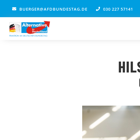
Zum
BUERGER@AFDBUNDESTAG.DE
030 227 57141
Inhalt
springen
HI