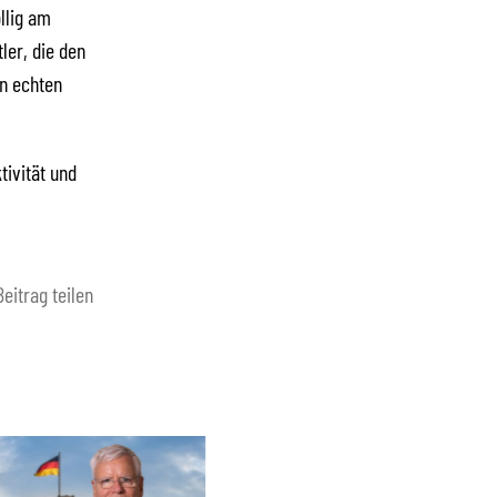
llig am
ler, die den
en echten
tivität und
Beitrag teilen