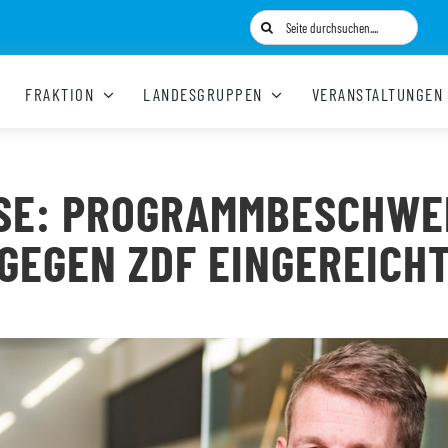
Suche
nach:
FRAKTION
LANDESGRUPPEN
VERANSTALTUNGEN
LSE: PROGRAMMBESCHWE
GEGEN ZDF EINGEREICH