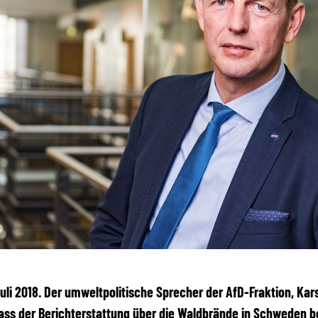
 Juli 2018. Der umweltpolitische Sprecher der AfD-Fraktion, Kars
ass der Berichterstattung über die Waldbrände in Schweden 