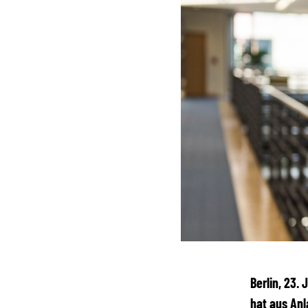
Berlin, 23.
hat aus Anl