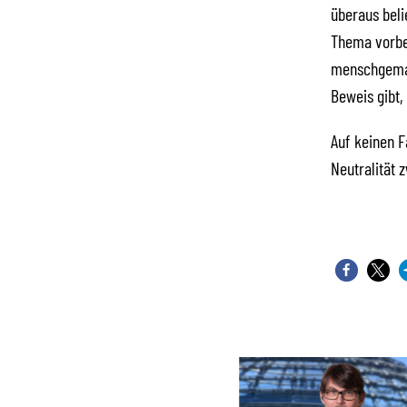
überaus beli
Thema vorbei
menschgemach
Beweis gibt,
Auf keinen F
Neutralität 