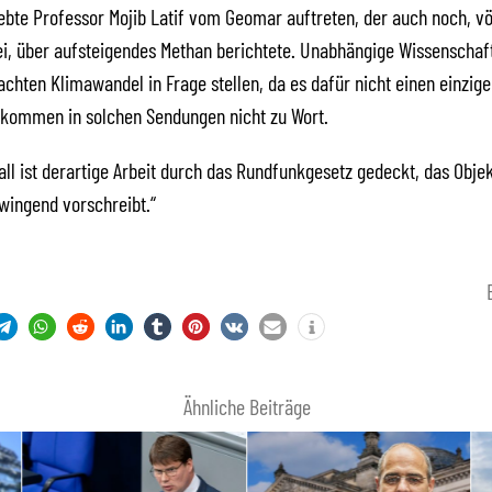
ebte Professor Mojib Latif vom Geomar auftreten, der auch noch, vö
, über aufsteigendes Methan berichtete. Unabhängige Wissenschaft
ten Klimawandel in Frage stellen, da es dafür nicht einen einzig
 kommen in solchen Sendungen nicht zu Wort.
all ist derartige Arbeit durch das Rundfunkgesetz gedeckt, das Objek
zwingend vorschreibt.“
Ähnliche Beiträge