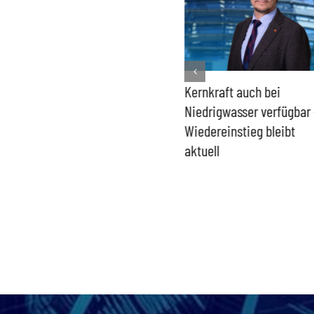
Bundesregierung macht
Kernkraft auch bei
Umgang mit „Apollo News“
Niedrigwasser verfügbar 
zur Verschlusssache
Wiedereinstieg bleibt
aktuell