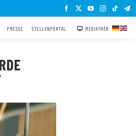
PRESSE
STELLENPORTAL
MEDIATHEK
RDE
T