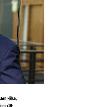
ten Hilse,
beim ZDF