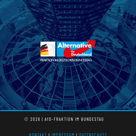
© 2026 | AfD-FRAKTION IM BUNDESTAG
KONTAKT
l
IMPRESSUM
l
DATENSCHUTZ