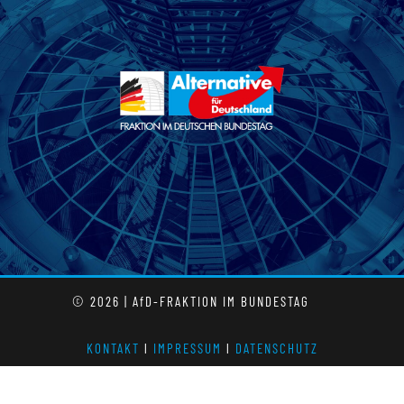
© 2026 | AfD-FRAKTION IM BUNDESTAG
KONTAKT
l
IMPRESSUM
l
DATENSCHUTZ