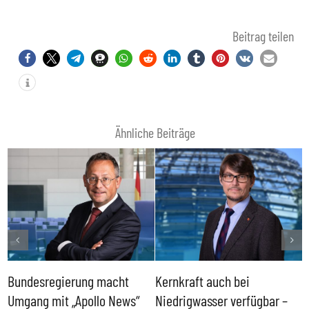
Beitrag teilen
Ähnliche Beiträge
Bundesregierung macht
Kernkraft auch bei
H
Umgang mit „Apollo News“
Niedrigwasser verfügbar –
G