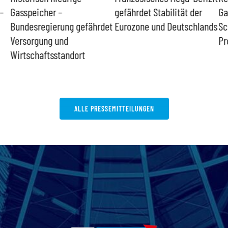
–
Gasspeicher –
gefährdet Stabilität der
Ga
Bundesregierung gefährdet
Eurozone und Deutschlands
Sc
Versorgung und
Pr
Wirtschaftsstandort
ALLE PRESSEMITTEILUNGEN