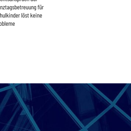
nztagsbetreuung für
Trümmerhaufen –
sind ei
hulkinder löst keine
Ideologisches Linksprojekt
Blindfl
obleme
bpb sofort beenden