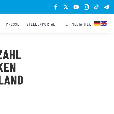
PRESSE
STELLENPORTAL
MEDIATHEK
ZAHL
KEN
LAND