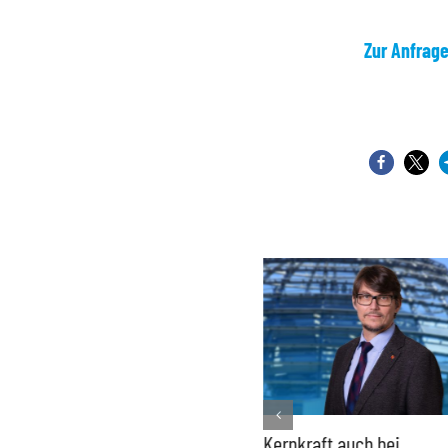
Zur Anfrag
Bundesregierung macht
Kernkraft auch bei