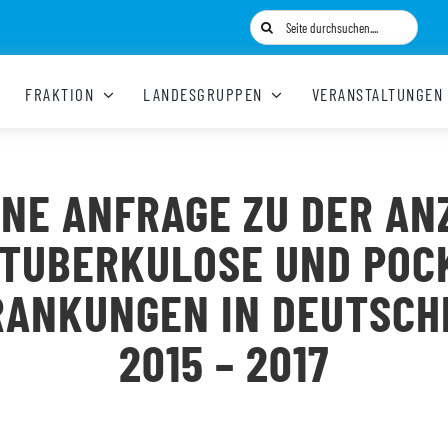
Suche
nach:
FRAKTION
LANDESGRUPPEN
VERANSTALTUNGEN
INE ANFRAGE ZU DER AN
 TUBERKULOSE UND POC
RANKUNGEN IN DEUTSCH
2015 – 2017