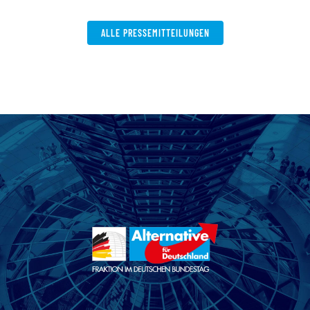
W
ALLE PRESSEMITTEILUNGEN