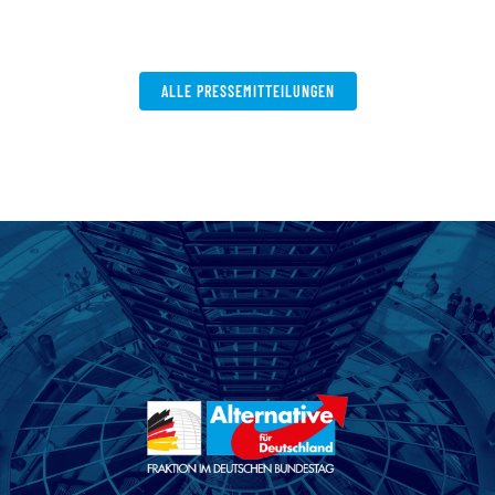
V
W
ALLE PRESSEMITTEILUNGEN