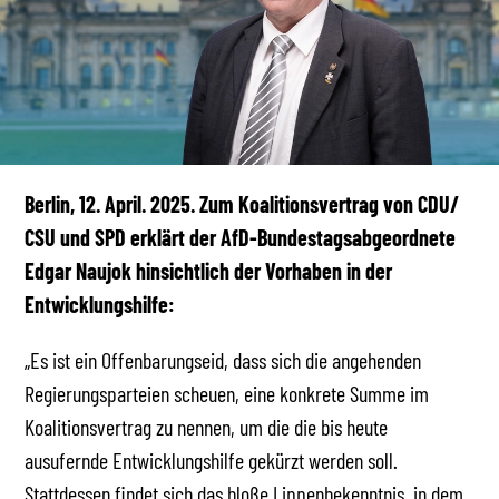
Berlin, 12. April. 2025. Zum Koalitionsvertrag von CDU/
CSU und SPD erklärt der AfD-Bundestagsabgeordnete
Edgar Naujok hinsichtlich der Vorhaben in der
Entwicklungshilfe:
„Es ist ein Offenbarungseid, dass sich die angehenden
Regierungsparteien scheuen, eine konkrete Summe im
Koalitionsvertrag zu nennen, um die die bis heute
ausufernde Entwicklungshilfe gekürzt werden soll.
Stattdessen findet sich das bloße Lippenbekenntnis, in dem