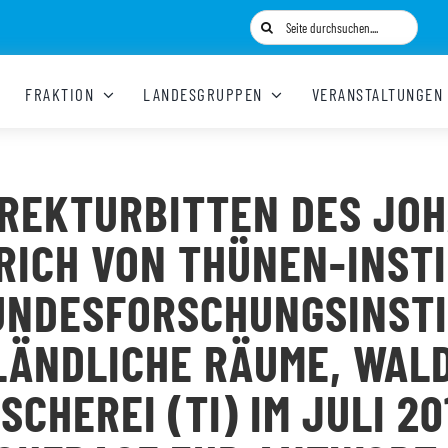
Suche
nach:
FRAKTION
LANDESGRUPPEN
VERANSTALTUNGEN
REKTURBITTEN DES JO
RICH VON THÜNEN-INST
UNDESFORSCHUNGSINST
LÄNDLICHE RÄUME, WAL
ISCHEREI (TI) IM JULI 20