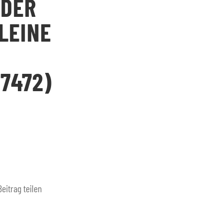
 DER
LEINE
7472)
Beitrag teilen