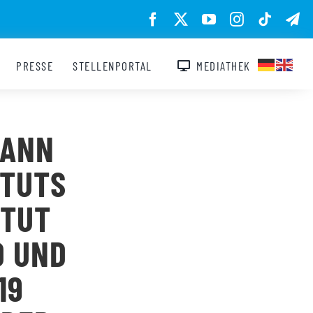
PRESSE
STELLENPORTAL
MEDIATHEK
HANN
ITUTS
ITUT
D UND
19