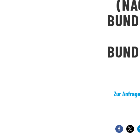
(NA
BUND
BUND
Zur Anfrag