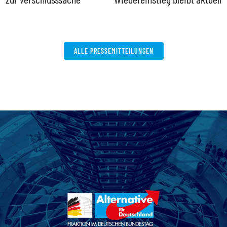
V
W
ALLE PRESSEMITTEILUNGEN