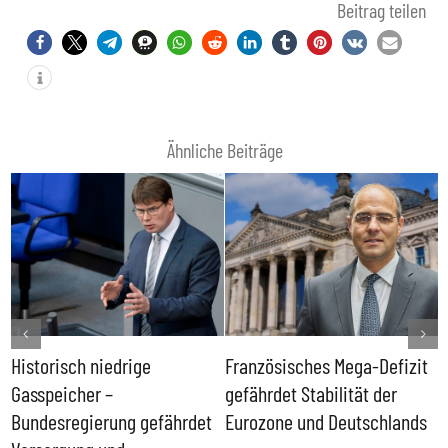
Beitrag teilen
Ähnliche Beiträge
Historisch niedrige
Französisches Mega-Defizit
R
Gasspeicher –
gefährdet Stabilität der
G
ll
Bundesregierung gefährdet
Eurozone und Deutschlands
S