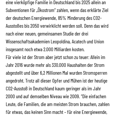
eine vierköpfige Familie in Deutschland bis 2025 allein an
Subventionen für „Ökostrom“ zahlen, wenn das erklärte Ziel
der deutschen Energiewende, 85% Minderung des CO2-
Ausstoßes bis 2050 verwirklicht werden soll. Denn das wird
nach einer neuen, gemeinsamen Studie der drei
Wissenschaftsakademien Leopoldina, Acatech und Union
insgesamt noch etwa 2.000 Milliarden kosten.
Für viele ist der Strom aber jetzt schon zu teuer: Allein im
Jahr 2016 wurde mehr als 330.000 Haushalten der Strom
abgestellt und über 6,2 Millionen Mal wurden Stromsperren
angedroht. Trotz all dieser Opfer und Mühen ist der heutige
CO2-Ausstoß in Deutschland kaum geringer als im Jahr
2000 und auf demselben Niveau wie 2009. “Die einfachen
Leute, die Familien, die am meisten Strom brauchen, zahlen
für etwas, das keinen Sinn macht – für eine Energiewende,