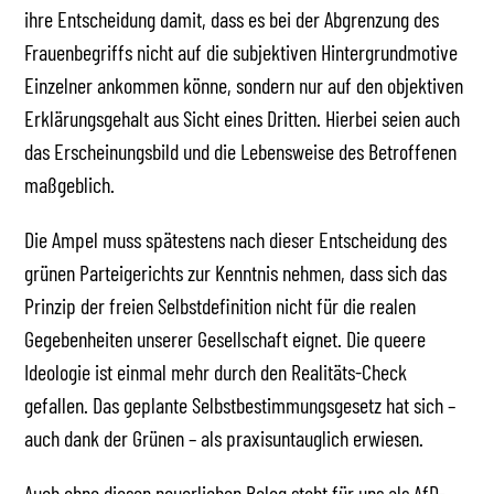
ihre Entscheidung damit, dass es bei der Abgrenzung des
Frauenbegriffs nicht auf die subjektiven Hintergrundmotive
Einzelner ankommen könne, sondern nur auf den objektiven
Erklärungsgehalt aus Sicht eines Dritten. Hierbei seien auch
das Erscheinungsbild und die Lebensweise des Betroffenen
maßgeblich.
Die Ampel muss spätestens nach dieser Entscheidung des
grünen Parteigerichts zur Kenntnis nehmen, dass sich das
Prinzip der freien Selbstdefinition nicht für die realen
Gegebenheiten unserer Gesellschaft eignet. Die queere
Ideologie ist einmal mehr durch den Realitäts-Check
gefallen. Das geplante Selbstbestimmungsgesetz hat sich –
auch dank der Grünen – als praxisuntauglich erwiesen.
Auch ohne diesen neuerlichen Beleg steht für uns als AfD-