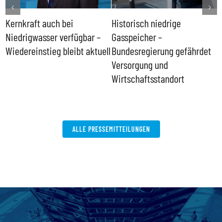
Kernkraft auch bei
Historisch niedrige
F
Niedrigwasser verfügbar –
Gasspeicher –
g
Wiedereinstieg bleibt aktuell
Bundesregierung gefährdet
E
Versorgung und
Wirtschaftsstandort
ALLE PRESSEMITTEILUNGEN