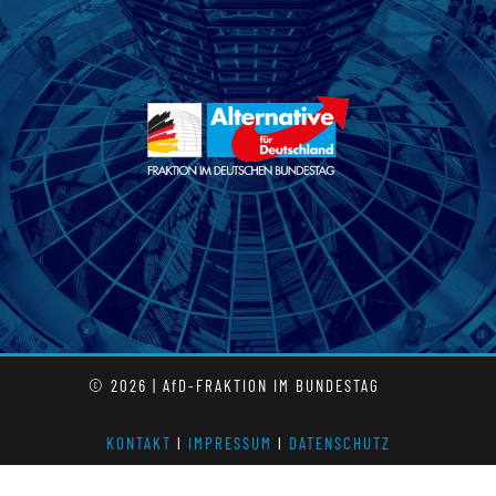
© 2026 | AfD-FRAKTION IM BUNDESTAG
KONTAKT
l
IMPRESSUM
l
DATENSCHUTZ