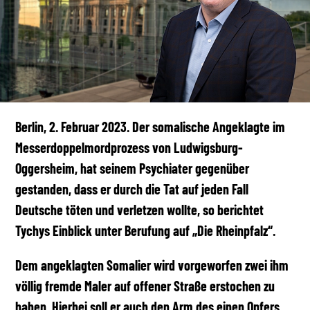
Berlin, 2. Februar 2023. Der somalische Angeklagte im
Messerdoppelmordprozess von Ludwigsburg-
Oggersheim, hat seinem Psychiater gegenüber
gestanden, dass er durch die Tat auf jeden Fall
Deutsche töten und verletzen wollte, so berichtet
Tychys Einblick unter Berufung auf „Die Rheinpfalz“.
Dem angeklagten Somalier wird vorgeworfen zwei ihm
völlig fremde Maler auf offener Straße erstochen zu
haben. Hierbei soll er auch den Arm des einen Opfers