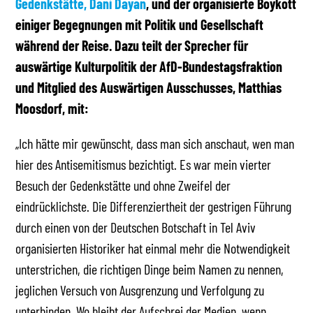
Gedenkstätte, Dani Dayan
, und der organisierte Boykott
einiger Begegnungen mit Politik und Gesellschaft
während der Reise. Dazu teilt der Sprecher für
auswärtige Kulturpolitik der AfD-Bundestagsfraktion
und Mitglied des Auswärtigen Ausschusses, Matthias
Moosdorf, mit:
„Ich hätte mir gewünscht, dass man sich anschaut, wen man
hier des Antisemitismus bezichtigt. Es war mein vierter
Besuch der Gedenkstätte und ohne Zweifel der
eindrücklichste. Die Differenziertheit der gestrigen Führung
durch einen von der Deutschen Botschaft in Tel Aviv
organisierten Historiker hat einmal mehr die Notwendigkeit
unterstrichen, die richtigen Dinge beim Namen zu nennen,
jeglichen Versuch von Ausgrenzung und Verfolgung zu
unterbinden. Wo bleibt der Aufschrei der Medien, wenn