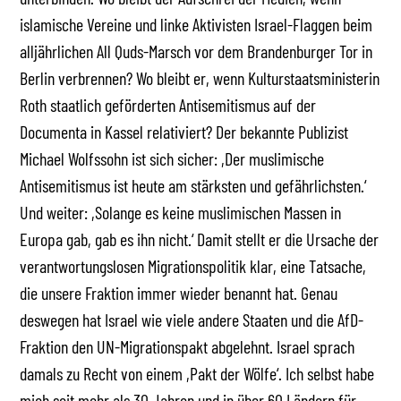
islamische Vereine und linke Aktivisten Israel-Flaggen beim
alljährlichen All Quds-Marsch vor dem Brandenburger Tor in
Berlin verbrennen? Wo bleibt er, wenn Kulturstaatsministerin
Roth staatlich geförderten Antisemitismus auf der
Documenta in Kassel relativiert? Der bekannte Publizist
Michael Wolfssohn ist sich sicher: ,Der muslimische
Antisemitismus ist heute am stärksten und gefährlichsten.‘
Und weiter: ,Solange es keine muslimischen Massen in
Europa gab, gab es ihn nicht.‘ Damit stellt er die Ursache der
verantwortungslosen Migrationspolitik klar, eine Tatsache,
die unsere Fraktion immer wieder benannt hat. Genau
deswegen hat Israel wie viele andere Staaten und die AfD-
Fraktion den UN-Migrationspakt abgelehnt. Israel sprach
damals zu Recht von einem ,Pakt der Wölfe‘. Ich selbst habe
mich seit mehr als 30 Jahren und in über 60 Ländern für