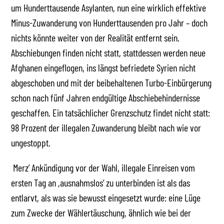
um Hunderttausende Asylanten, nun eine wirklich effektive
Minus-Zuwanderung von Hunderttausenden pro Jahr – doch
nichts könnte weiter von der Realität entfernt sein.
Abschiebungen finden nicht statt, stattdessen werden neue
Afghanen eingeflogen, ins längst befriedete Syrien nicht
abgeschoben und mit der beibehaltenen Turbo-Einbürgerung
schon nach fünf Jahren endgültige Abschiebehindernisse
geschaffen. Ein tatsächlicher Grenzschutz findet nicht statt:
98 Prozent der illegalen Zuwanderung bleibt nach wie vor
ungestoppt.
Merz’ Ankündigung vor der Wahl, illegale Einreisen vom
ersten Tag an ,ausnahmslos‘ zu unterbinden ist als das
entlarvt, als was sie bewusst eingesetzt wurde: eine Lüge
zum Zwecke der Wählertäuschung, ähnlich wie bei der