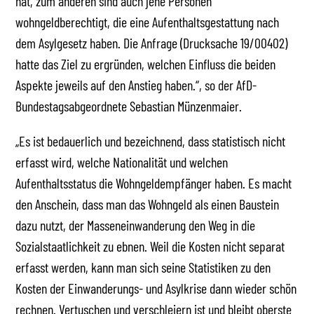
hat, zum anderen sind auch jene Personen
wohngeldberechtigt, die eine Aufenthaltsgestattung nach
dem Asylgesetz haben. Die Anfrage (Drucksache 19/00402)
hatte das Ziel zu ergründen, welchen Einfluss die beiden
Aspekte jeweils auf den Anstieg haben.“, so der AfD-
Bundestagsabgeordnete Sebastian Münzenmaier.
„Es ist bedauerlich und bezeichnend, dass statistisch nicht
erfasst wird, welche Nationalität und welchen
Aufenthaltsstatus die Wohngeldempfänger haben. Es macht
den Anschein, dass man das Wohngeld als einen Baustein
dazu nutzt, der Masseneinwanderung den Weg in die
Sozialstaatlichkeit zu ebnen. Weil die Kosten nicht separat
erfasst werden, kann man sich seine Statistiken zu den
Kosten der Einwanderungs- und Asylkrise dann wieder schön
rechnen. Vertuschen und verschleiern ist und bleibt oberste