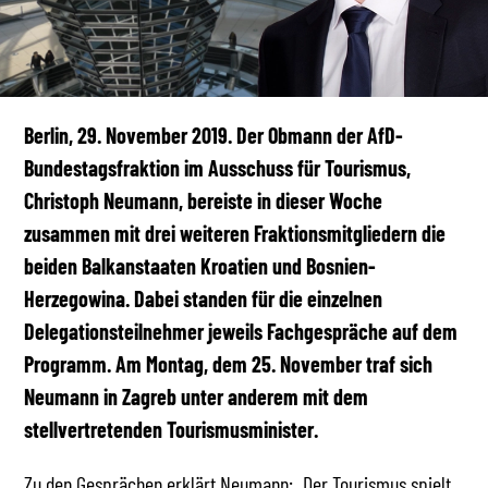
Berlin, 29. November 2019. Der Obmann der AfD-
Bundestagsfraktion im Ausschuss für Tourismus,
Christoph Neumann, bereiste in dieser Woche
zusammen mit drei weiteren Fraktionsmitgliedern die
beiden Balkanstaaten Kroatien und Bosnien-
Herzegowina. Dabei standen für die einzelnen
Delegationsteilnehmer jeweils Fachgespräche auf dem
Programm. Am Montag, dem 25. November traf sich
Neumann in Zagreb unter anderem mit dem
stellvertretenden Tourismusminister.
Zu den Gesprächen erklärt Neumann: „Der Tourismus spielt